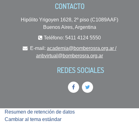
CONTACTO
Hipólito Yrigoyen 1628, 2º piso (C1089AAF)
Buenos Aires, Argentina
Teléfono: 5411 4124 5550
E-mail:
academia@bomberosra.org.ar /
anbvirtual@bomberosra.org.ar
REDES SOCIALES
Resumen de retención de datos
Cambiar al tema estándar