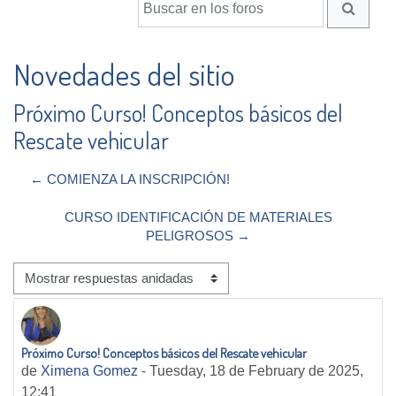
BUSCA
Novedades del sitio
Próximo Curso! Conceptos básicos del
Rescate vehicular
← COMIENZA LA INSCRIPCIÓN!
CURSO IDENTIFICACIÓN DE MATERIALES
PELIGROSOS →
Mostrar modo
Próximo Curso! Conceptos básicos del Rescate vehicular
Número de respuestas: 0
de
Ximena Gomez
-
Tuesday, 18 de February de 2025,
12:41