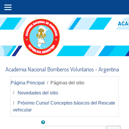
Salta al contenido principal
Academia Nacional Bomberos Voluntarios - Argentina
Página Principal
Páginas del sitio
Novedades del sitio
Próximo Curso! Conceptos básicos del Rescate
vehicular
Buscar en los foros