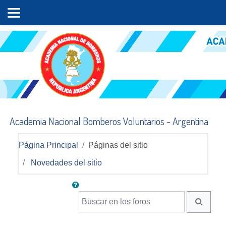
Salta al contenido principal
Academia Nacional Bomberos Voluntarios - Argentina
Página Principal
Páginas del sitio
Novedades del sitio
Buscar en los foros
BUSCA