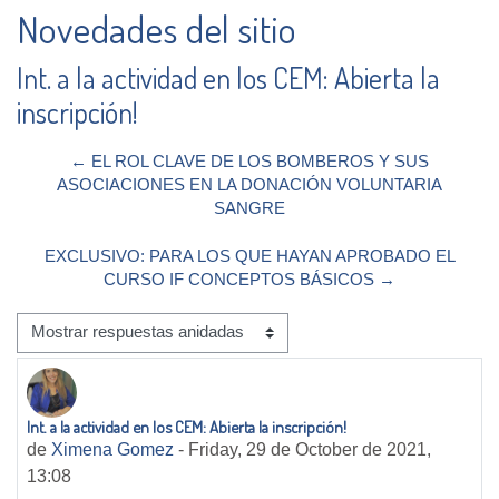
Novedades del sitio
Int. a la actividad en los CEM: Abierta la
inscripción!
← EL ROL CLAVE DE LOS BOMBEROS Y SUS
ASOCIACIONES EN LA DONACIÓN VOLUNTARIA
SANGRE
EXCLUSIVO: PARA LOS QUE HAYAN APROBADO EL
CURSO IF CONCEPTOS BÁSICOS →
Mostrar modo
Int. a la actividad en los CEM: Abierta la inscripción!
Número de respuestas: 0
de
Ximena Gomez
-
Friday, 29 de October de 2021,
13:08