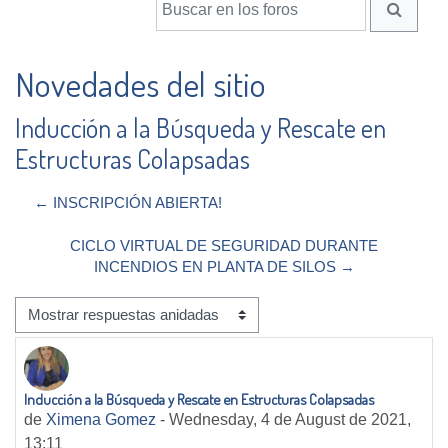
BUSCA
Novedades del sitio
Inducción a la Búsqueda y Rescate en
Estructuras Colapsadas
← INSCRIPCIÓN ABIERTA!
CICLO VIRTUAL DE SEGURIDAD DURANTE
INCENDIOS EN PLANTA DE SILOS →
Mostrar modo
Inducción a la Búsqueda y Rescate en Estructuras Colapsadas
Número de respuestas: 0
de
Ximena Gomez
-
Wednesday, 4 de August de 2021,
13:11