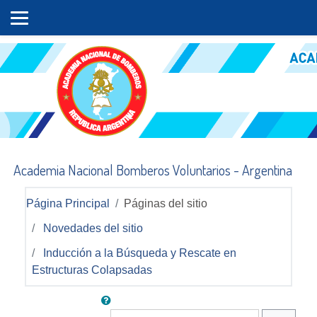
Salta al contenido principal
Academia Nacional Bomberos Voluntarios - Argentina
Página Principal
Páginas del sitio
Novedades del sitio
Inducción a la Búsqueda y Rescate en
Estructuras Colapsadas
Buscar en los foros