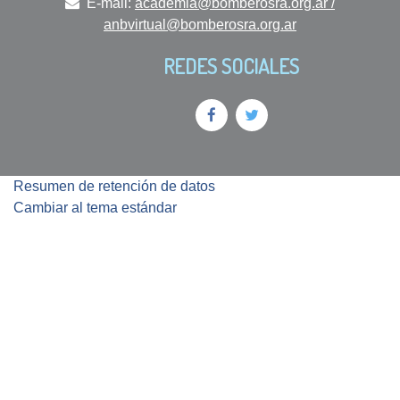
E-mail:
academia@bomberosra.org.ar /
anbvirtual@bomberosra.org.ar
REDES SOCIALES
Resumen de retención de datos
Cambiar al tema estándar