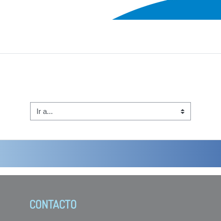
Ir a...
CONTACTO