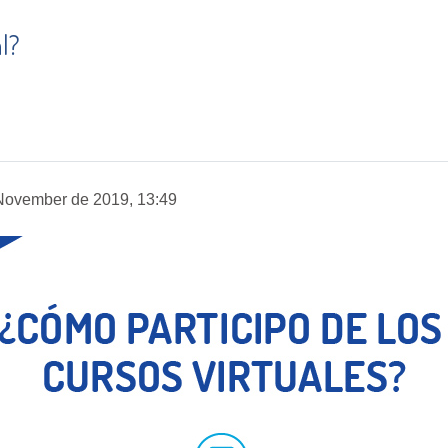
l?
 November de 2019, 13:49