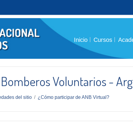
Inicio
Cursos
Acad
 Bomberos Voluntarios - Arg
dades del sitio
¿Cómo participar de ANB Virtual?