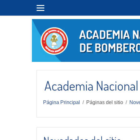
Salta al contenido principal
Academia Nacional
Página Principal
Páginas del sitio
Nove