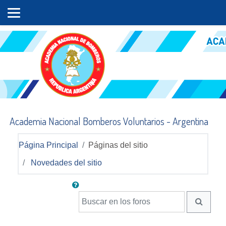
Salta al contenido principal
Academia Nacional Bomberos Voluntarios - Argentina
Página Principal
Páginas del sitio
Novedades del sitio
Buscar en los foros
BUSCA