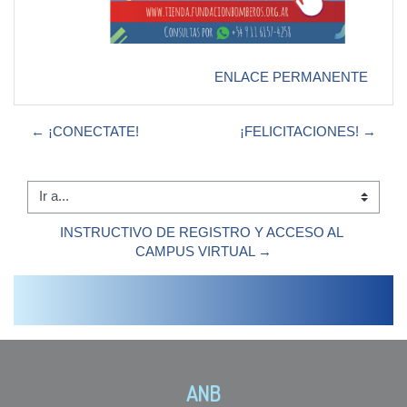
ENLACE PERMANENTE
← ¡CONECTATE!
¡FELICITACIONES! →
Ir a...
INSTRUCTIVO DE REGISTRO Y ACCESO AL 
CAMPUS VIRTUAL →
ANB