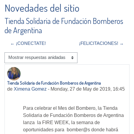
Novedades del sitio
Tienda Solidaria de Fundación Bomberos
de Argentina
← ¡CONECTATE!
¡FELICITACIONES! →
Mostrar modo
Tienda Solidaria de Fundación Bomberos de Argentina
Número de respuestas: 0
de
Ximena Gomez
-
Monday, 27 de May de 2019, 16:45
Para celebrar el Mes del Bombero, la Tienda
Solidaria de Fundación Bomberos de Argentina
lanza la
FIRE WEEK, la semana de
oportunidades para bomber@s donde habrá