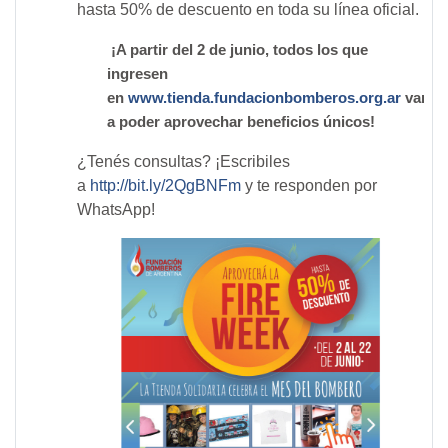
hasta 50% de descuento en toda su línea oficial.
¡A partir del 2 de junio, todos los que
ingresen
en
www.tienda.fundacionbomberos.org.ar
van
a poder aprovechar beneficios únicos!
¿Tenés consultas? ¡Escribiles
a
http://bit.ly/2QgBNFm
y te responden por
WhatsApp!