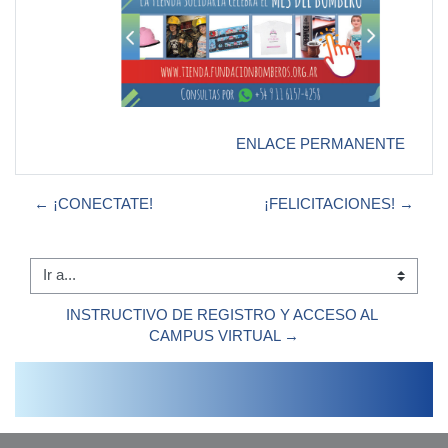
ENLACE PERMANENTE
← ¡CONECTATE!
¡FELICITACIONES! →
Ir a...
INSTRUCTIVO DE REGISTRO Y ACCESO AL 
CAMPUS VIRTUAL →