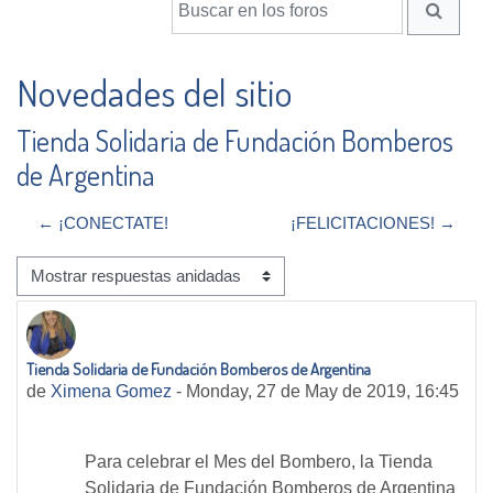
BUSCA
Novedades del sitio
Tienda Solidaria de Fundación Bomberos
de Argentina
← ¡CONECTATE!
¡FELICITACIONES! →
Mostrar modo
Tienda Solidaria de Fundación Bomberos de Argentina
Número de respuestas: 0
de
Ximena Gomez
-
Monday, 27 de May de 2019, 16:45
Para celebrar el Mes del Bombero, la Tienda
Solidaria de Fundación Bomberos de Argentina