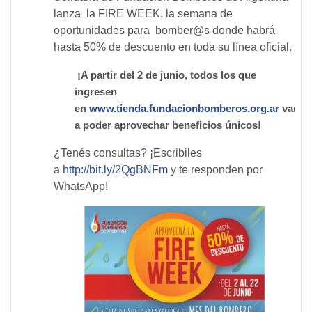
lanza la
FIRE WEEK, la semana de
oportunidades para bomber@s donde habrá
hasta 50% de descuento en toda su línea oficial.
¡A partir del 2 de junio, todos los que
ingresen
en
www.tienda.fundacionbomberos.org.ar
van
a poder aprovechar beneficios únicos!
¿Tenés consultas? ¡Escribiles
a
http://bit.ly/2QgBNFm
y te responden por
WhatsApp!