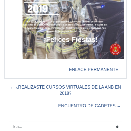
ENLACE PERMANENTE
← ¿REALIZASTE CURSOS VIRTUALES DE LA ANB EN
2018?
ENCUENTRO DE CADETES →
Ir a...