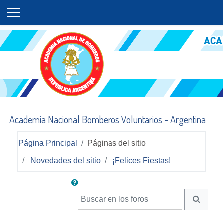
Salta al contenido principal
Academia Nacional Bomberos Voluntarios - Argentina
Página Principal
Páginas del sitio
Novedades del sitio
¡Felices Fiestas!
Buscar en los foros
BUSCA