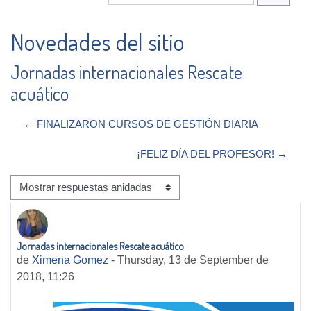
BUSCA
Novedades del sitio
Jornadas internacionales Rescate
acuático
← FINALIZARON CURSOS DE GESTIÓN DIARIA
¡FELIZ DÍA DEL PROFESOR! →
Mostrar modo
Jornadas internacionales Rescate acuático
Número de respuestas: 0
de
Ximena Gomez
-
Thursday, 13 de September de
2018, 11:26