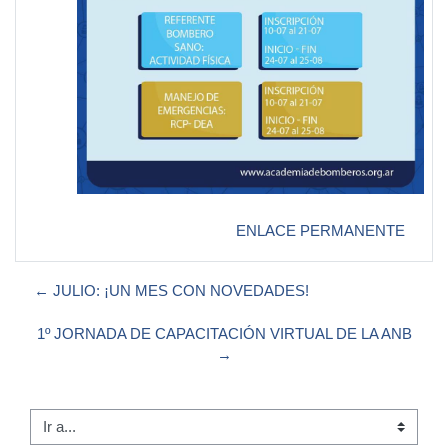
ENLACE PERMANENTE
← JULIO: ¡UN MES CON NOVEDADES!
1º JORNADA DE CAPACITACIÓN VIRTUAL DE LA ANB
→
Ir a...