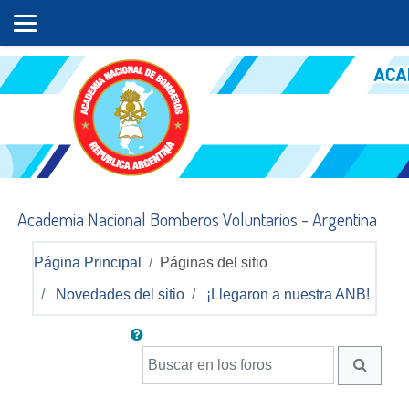
Salta al contenido principal
Academia Nacional Bomberos Voluntarios - Argentina
Página Principal
Páginas del sitio
Novedades del sitio
¡Llegaron a nuestra ANB!
Buscar en los foros
BUSCA