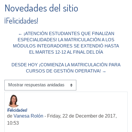
Novedades del sitio
¡Felicidades!
← ¡ATENCIÓN ESTUDIANTES QUE FINALIZAN
ESPECIALIDADES! LA MATRICULACIÓN A LOS
MÓDULOS INTEGRADORES SE EXTENDIÓ HASTA
EL MARTES 12-12 AL FINAL DEL DÍA
DESDE HOY ¡COMIENZA LA MATRICULACIÓN PARA
CURSOS DE GESTIÓN OPERATIVA! →
Mostrar modo
¡Felicidades!
Número de respuestas: 0
de
Vanesa Rolón
-
Friday, 22 de December de 2017,
10:53