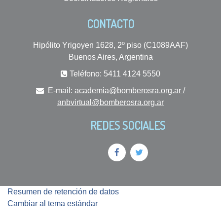
CONTACTO
Hipólito Yrigoyen 1628, 2º piso (C1089AAF)
Buenos Aires, Argentina
Teléfono: 5411 4124 5550
E-mail:
academia@bomberosra.org.ar /
anbvirtual@bomberosra.org.ar
REDES SOCIALES
Resumen de retención de datos
Cambiar al tema estándar