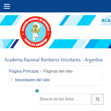
Salta al contenido principal
Academia Nacional Bomberos Voluntarios - Argentina
Página Principal
Páginas del sitio
Novedades del sitio
Buscar en los foros
BUSCA